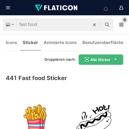
0
Icons
Sticker
Animierte Icons
Benutzeroberflächen-
Gruppieren nach:
Alle Sticker
441
Fast food Sticker