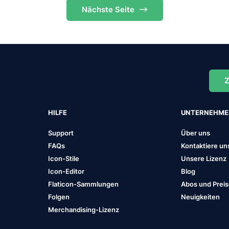
Nächste
Seite
Z
HILFE
UNTERNEHM
Support
Über uns
FAQs
Kontaktiere un
Icon-Stile
Unsere Lizenz
Icon-Editor
Blog
Flaticon-Sammlungen
Abos und Prei
Folgen
Neuigkeiten
Merchandising-Lizenz