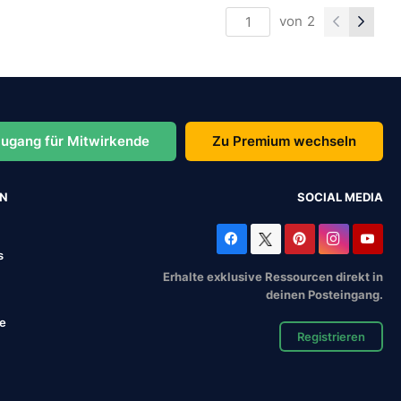
von
2
ugang für Mitwirkende
Zu Premium wechseln
EN
SOCIAL MEDIA
s
Erhalte exklusive Ressourcen direkt in
deinen Posteingang.
se
Registrieren