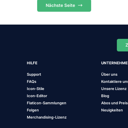
Nächste
Seite
Z
HILFE
UNTERNEHM
Support
Über uns
FAQs
Kontaktiere un
Icon-Stile
Unsere Lizenz
Icon-Editor
Blog
Flaticon-Sammlungen
Abos und Prei
Folgen
Neuigkeiten
Merchandising-Lizenz