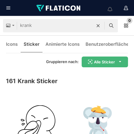
0
Icons
Sticker
Animierte Icons
Benutzeroberflächen-
Gruppieren nach:
Alle Sticker
161
Krank Sticker