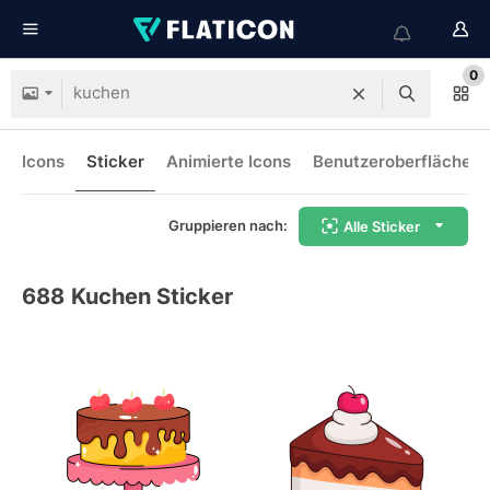
0
Icons
Sticker
Animierte Icons
Benutzeroberflächen-
Gruppieren nach:
Alle Sticker
688
Kuchen Sticker