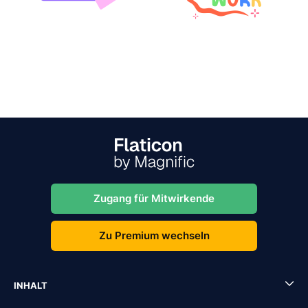
Zugang für Mitwirkende
Zu Premium wechseln
INHALT