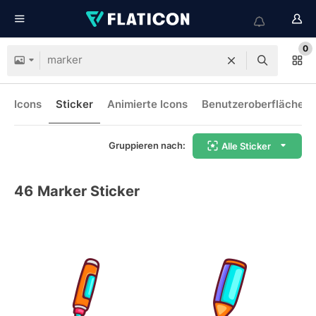
0
Icons
Sticker
Animierte Icons
Benutzeroberflächen-
Gruppieren nach:
Alle Sticker
46
Marker Sticker