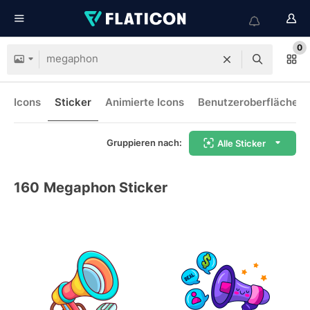
0
Icons
Sticker
Animierte Icons
Benutzeroberflächen-
Gruppieren nach:
Alle Sticker
160
Megaphon Sticker