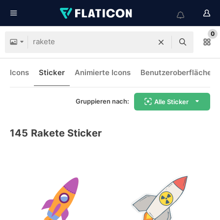
0
Icons
Sticker
Animierte Icons
Benutzeroberflächen-
Gruppieren nach:
Alle Sticker
145
Rakete Sticker