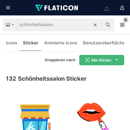
0
Icons
Sticker
Animierte Icons
Benutzeroberflächen-
Gruppieren nach:
Alle Sticker
132
Schönheitssalon Sticker