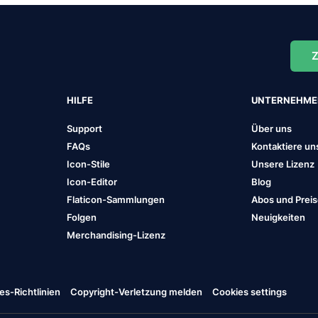
Z
HILFE
UNTERNEHM
Support
Über uns
FAQs
Kontaktiere un
Icon-Stile
Unsere Lizenz
Icon-Editor
Blog
Flaticon-Sammlungen
Abos und Prei
Folgen
Neuigkeiten
Merchandising-Lizenz
es-Richtlinien
Copyright-Verletzung melden
Cookies settings