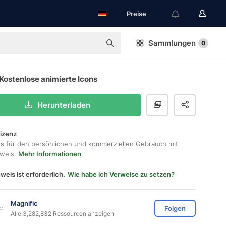
Preise
Sammlungen
0
Kostenlose animierte Icons
Herunterladen
lizenz
os für den persönlichen und kommerziellen Gebrauch mit
hweis.
Mehr Informationen
weis ist erforderlich.
Wie habe ich Verweise zu setzen?
Magnific
Folgen
Alle 3,282,832 Ressourcen anzeigen