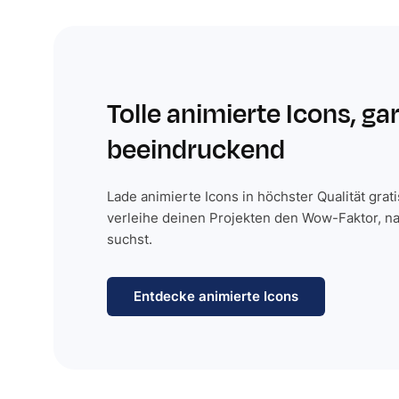
Tolle animierte Icons, ga
beeindruckend
Lade animierte Icons in höchster Qualität grat
verleihe deinen Projekten den Wow-Faktor, n
suchst.
Entdecke animierte Icons