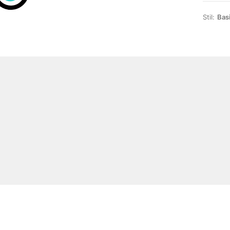
Stil:
Bas