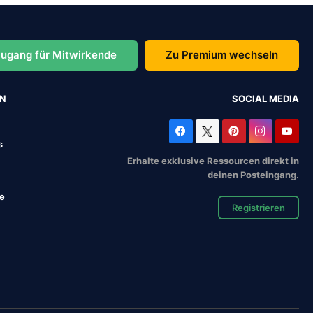
ugang für Mitwirkende
Zu Premium wechseln
EN
SOCIAL MEDIA
s
Erhalte exklusive Ressourcen direkt in
deinen Posteingang.
se
Registrieren