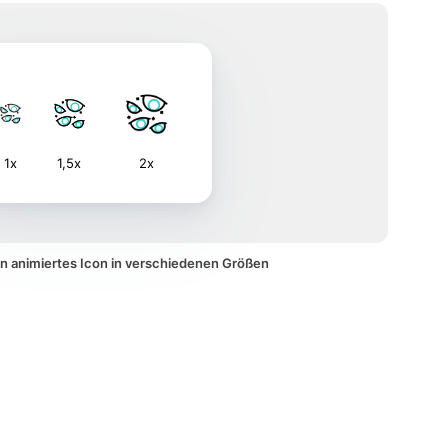
1x
1,5x
2x
n animiertes Icon in verschiedenen Größen