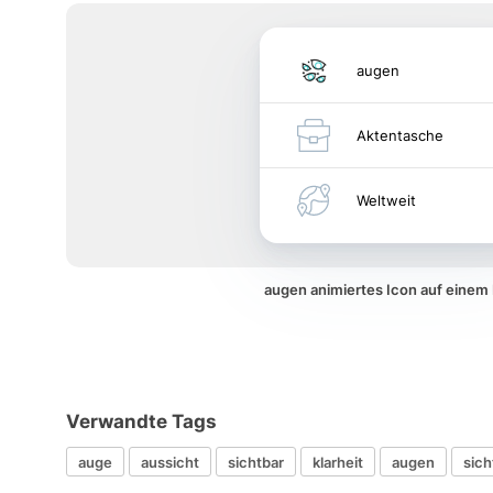
augen
Aktentasche
Weltweit
augen animiertes Icon auf eine
Verwandte Tags
auge
aussicht
sichtbar
klarheit
augen
sich