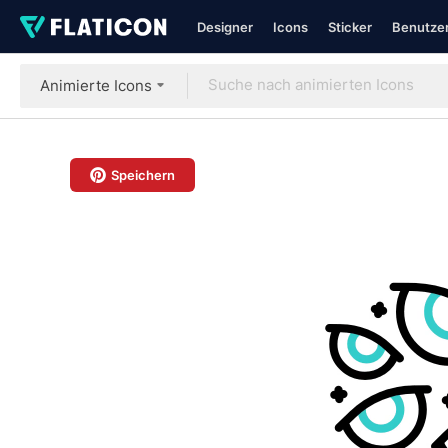
Designer
Icons
Sticker
Benutzer
Animierte Icons
Speichern