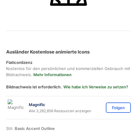
Ausländer Kostenlose animierte Icons
Flaticonlizenz
Kostenlos für den persönlichen und kommerziellen Gebrauch mit
Bildnachweis.
Mehr Informationen
Bildnachweis ist erforderlich.
Wie habe ich Verweise zu setzen?
Magnific
Folgen
Alle 3,282,856 Ressourcen anzeigen
Stil:
Basic Accent Outline