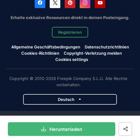
Erhalte exklusive Ressourcen direkt in deinen Posteingang.
Registrieren
Allgemeine Geschäftsbedingungen
Datenschutzrichtlinien
Cookies-Richtlinien
Copyright-Verletzung melden
Cookies settings
Copyright © 2010-2026 Freepik Company S.L.U. Alle Rechte
vorbehalten.
Deutsch
Magnific-Projekte
Herunterladen
Magnific
Flaticon
Slidesgo