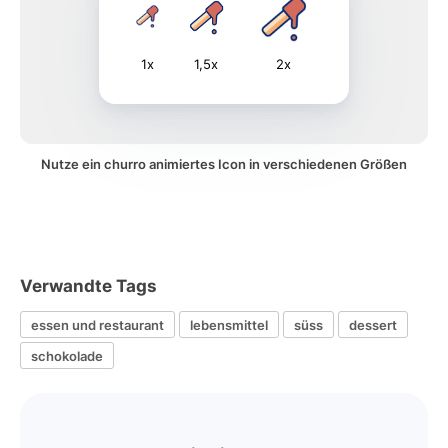
1x
1,5x
2x
Nutze ein churro animiertes Icon in verschiedenen Größen
Verwandte Tags
essen und restaurant
lebensmittel
süss
dessert
schokolade