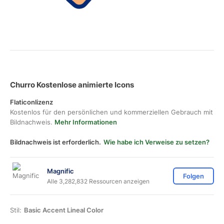
Churro Kostenlose animierte Icons
Flaticonlizenz
Kostenlos für den persönlichen und kommerziellen Gebrauch mit
Bildnachweis.
Mehr Informationen
Bildnachweis ist erforderlich.
Wie habe ich Verweise zu setzen?
Magnific
Folgen
Alle 3,282,832 Ressourcen anzeigen
Stil:
Basic Accent Lineal Color