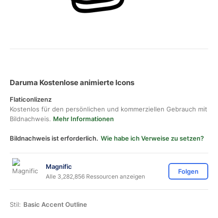
Daruma Kostenlose animierte Icons
Flaticonlizenz
Kostenlos für den persönlichen und kommerziellen Gebrauch mit
Bildnachweis.
Mehr Informationen
Bildnachweis ist erforderlich.
Wie habe ich Verweise zu setzen?
Magnific
Folgen
Alle 3,282,856 Ressourcen anzeigen
Stil:
Basic Accent Outline