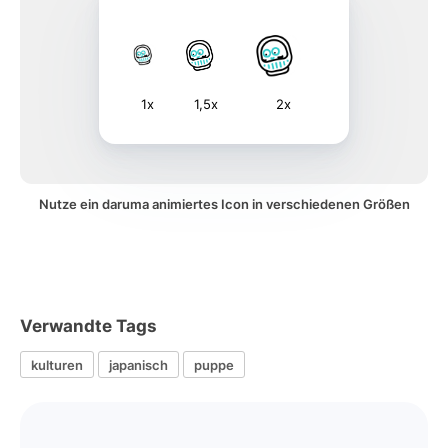
1x
1,5x
2x
Nutze ein daruma animiertes Icon in verschiedenen Größen
Verwandte Tags
kulturen
japanisch
puppe