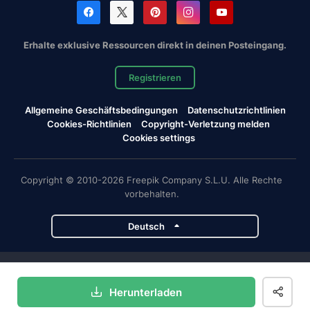
Erhalte exklusive Ressourcen direkt in deinen Posteingang.
Registrieren
Allgemeine Geschäftsbedingungen
Datenschutzrichtlinien
Cookies-Richtlinien
Copyright-Verletzung melden
Cookies settings
Copyright © 2010-2026 Freepik Company S.L.U. Alle Rechte
vorbehalten.
Deutsch
Magnific-Projekte
Herunterladen
Magnific
Flaticon
Slidesgo