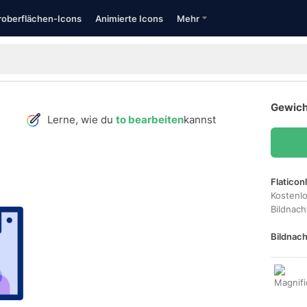
oberflächen-Icons
Animierte Icons
Mehr
Gewicht
Lerne, wie du
to bearbeiten
kannst
Flaticon
Kostenl
Bildnac
Bildnach