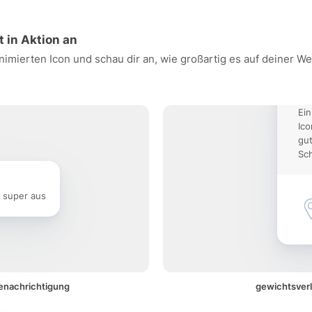
t in Aktion an
nimierten Icon und schau dir an, wie großartig es auf deiner W
Ein
Ico
gut
Sch
e super aus
Benachrichtigung
gewichtsverl