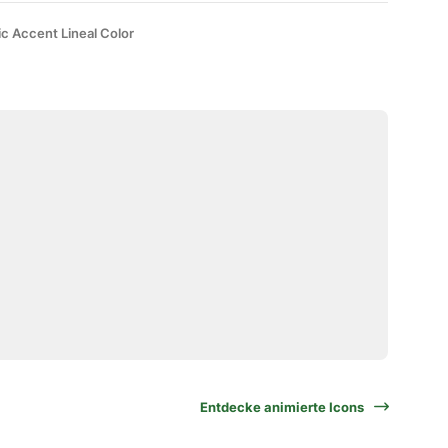
ic Accent Lineal Color
Entdecke animierte Icons