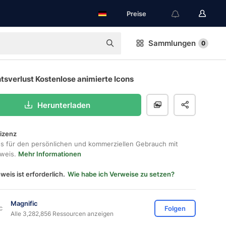
Preise
Sammlungen
0
sverlust Kostenlose animierte Icons
Herunterladen
lizenz
os für den persönlichen und kommerziellen Gebrauch mit
hweis.
Mehr Informationen
weis ist erforderlich.
Wie habe ich Verweise zu setzen?
Magnific
Folgen
Alle 3,282,856 Ressourcen anzeigen