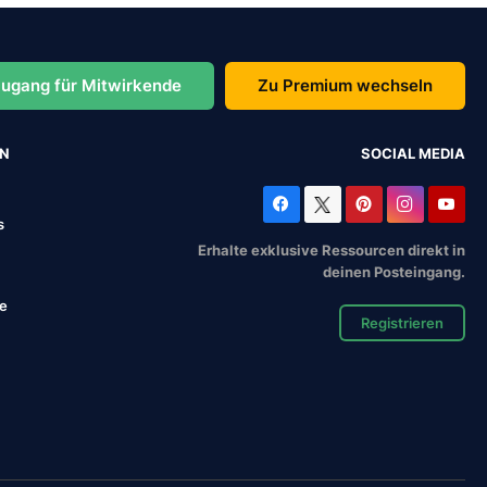
ugang für Mitwirkende
Zu Premium wechseln
EN
SOCIAL MEDIA
s
Erhalte exklusive Ressourcen direkt in
deinen Posteingang.
se
Registrieren