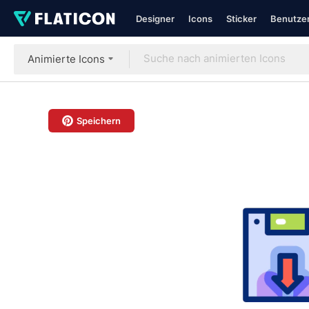
Designer
Icons
Sticker
Benutzer
Animierte Icons
Speichern