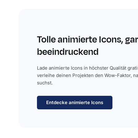
Tolle animierte Icons, ga
beeindruckend
Lade animierte Icons in höchster Qualität grat
verleihe deinen Projekten den Wow-Faktor, n
suchst.
Entdecke animierte Icons