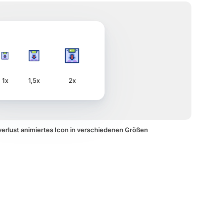
1x
1,5x
2x
erlust animiertes Icon in verschiedenen Größen