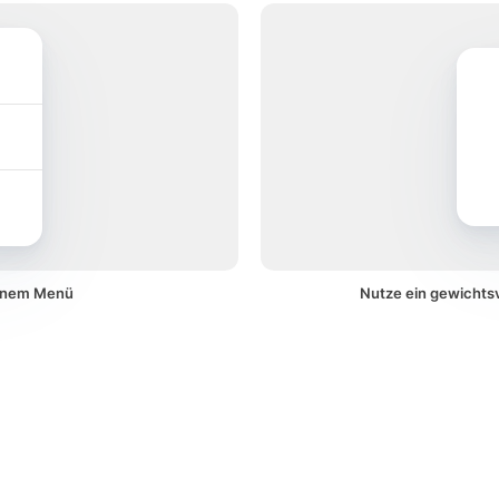
einem Menü
Nutze ein gewichtsv