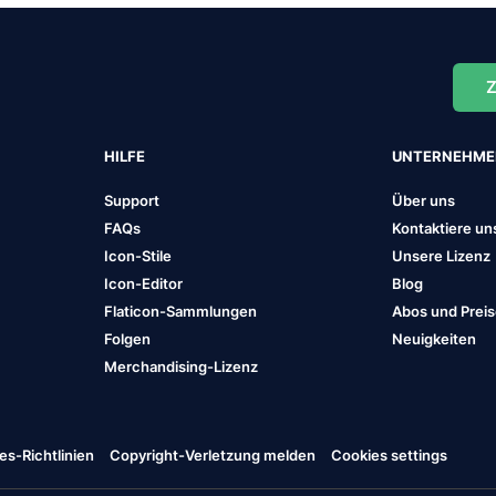
Z
HILFE
UNTERNEHM
Support
Über uns
FAQs
Kontaktiere un
Icon-Stile
Unsere Lizenz
Icon-Editor
Blog
Flaticon-Sammlungen
Abos und Prei
Folgen
Neuigkeiten
Merchandising-Lizenz
es-Richtlinien
Copyright-Verletzung melden
Cookies settings