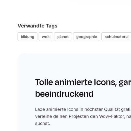
Verwandte Tags
bildung
welt
planet
geographie
schulmaterial
Tolle animierte Icons, ga
beeindruckend
Lade animierte Icons in höchster Qualität grat
verleihe deinen Projekten den Wow-Faktor, n
suchst.