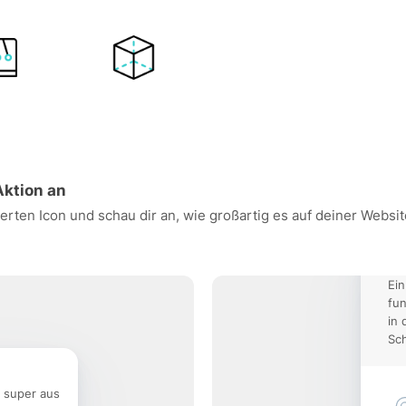
Aktion an
erten Icon und schau dir an, wie großartig es auf deiner Webs
Ein
fun
in 
Sch
e super aus