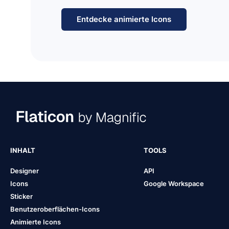
Entdecke animierte Icons
INHALT
TOOLS
Designer
API
Icons
Google Workspace
Sticker
Benutzeroberflächen-Icons
Animierte Icons