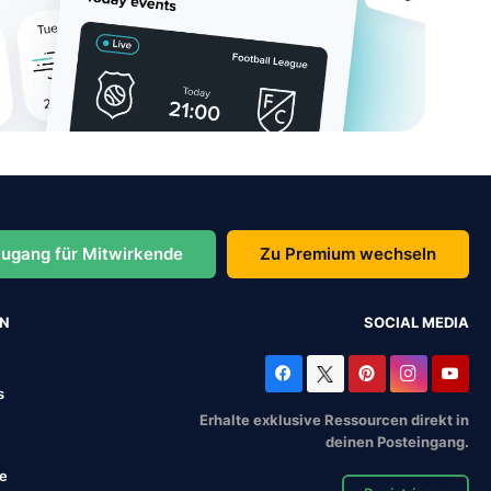
ugang für Mitwirkende
Zu Premium wechseln
EN
SOCIAL MEDIA
s
Erhalte exklusive Ressourcen direkt in
deinen Posteingang.
se