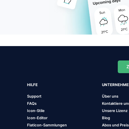
Z
HILFE
UNTERNEHM
Support
Über uns
FAQs
Kontaktiere un
Icon-Stile
Unsere Lizenz
Icon-Editor
Blog
Flaticon-Sammlungen
Abos und Prei