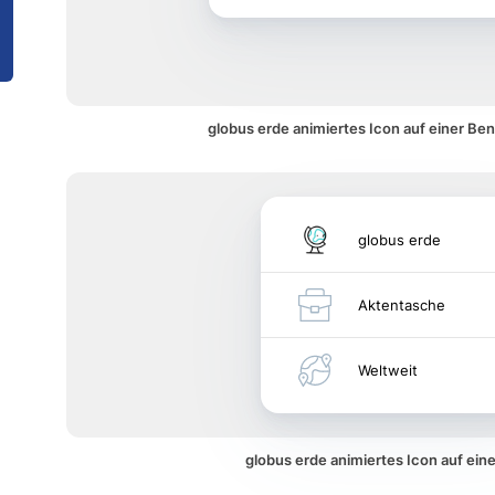
globus erde animiertes Icon auf einer Be
globus erde
Aktentasche
Weltweit
globus erde animiertes Icon auf ei