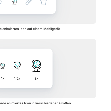
e animiertes Icon auf einem Mobilgerät
1x
1,5x
2x
erde animiertes Icon in verschiedenen Größen