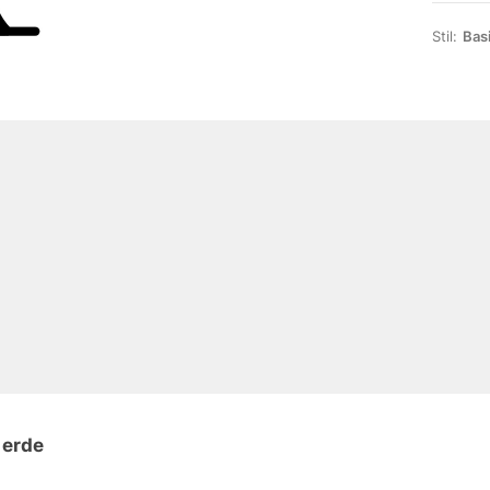
Stil:
Bas
 erde