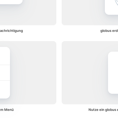
nachrichtigung
globus erd
nem Menü
Nutze ein globus 