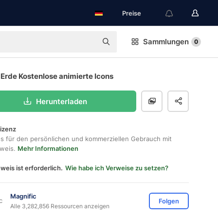
Preise
Sammlungen
0
Erde Kostenlose animierte Icons
Herunterladen
lizenz
os für den persönlichen und kommerziellen Gebrauch mit
hweis.
Mehr Informationen
weis ist erforderlich.
Wie habe ich Verweise zu setzen?
Magnific
Folgen
Alle 3,282,856 Ressourcen anzeigen