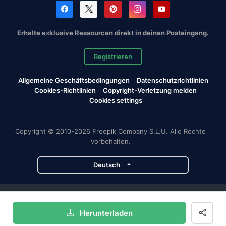
Erhalte exklusive Ressourcen direkt in deinen Posteingang.
Registrieren
Allgemeine Geschäftsbedingungen
Datenschutzrichtlinien
Cookies-Richtlinien
Copyright-Verletzung melden
Cookies settings
Copyright © 2010-2026 Freepik Company S.L.U. Alle Rechte
vorbehalten.
Deutsch
Magnific-Projekte
Herunterladen
Magnific
Flaticon
Slidesgo