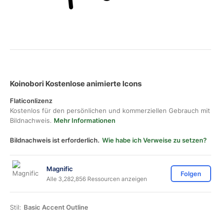
Koinobori Kostenlose animierte Icons
Flaticonlizenz
Kostenlos für den persönlichen und kommerziellen Gebrauch mit
Bildnachweis.
Mehr Informationen
Bildnachweis ist erforderlich.
Wie habe ich Verweise zu setzen?
Magnific
Folgen
Alle 3,282,856 Ressourcen anzeigen
Stil:
Basic Accent Outline