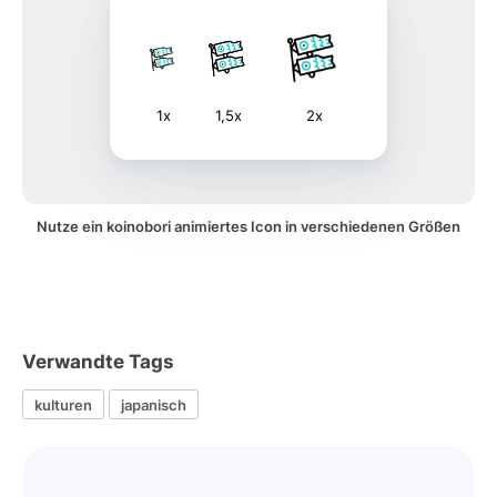
1x
1,5x
2x
Nutze ein koinobori animiertes Icon in verschiedenen Größen
Verwandte Tags
kulturen
japanisch