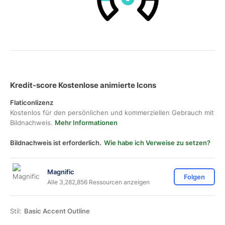
Kredit-score Kostenlose animierte Icons
Flaticonlizenz
Kostenlos für den persönlichen und kommerziellen Gebrauch mit
Bildnachweis.
Mehr Informationen
Bildnachweis ist erforderlich.
Wie habe ich Verweise zu setzen?
Magnific
Folgen
Alle 3,282,856 Ressourcen anzeigen
Stil:
Basic Accent Outline