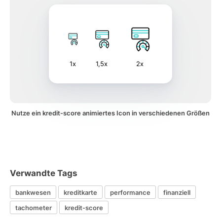
1x
1,5x
2x
Nutze ein kredit-score animiertes Icon in verschiedenen Größen
Verwandte Tags
bankwesen
kreditkarte
performance
finanziell
tachometer
kredit-score