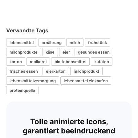
Verwandte Tags
lebensmittel
ernährung
milch
frühstück
milchprodukte
käse
eier
gesundes essen
karton
molkerei
bio-lebensmittel
zutaten
frisches essen
eierkarton
milchprodukt
lebensmittelversorgung
lebensmittel einkaufen
proteinquelle
Tolle animierte Icons,
garantiert beeindruckend