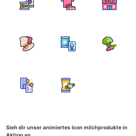
Sieh dir unser animiertes Icon milchprodukte in
Aktion an