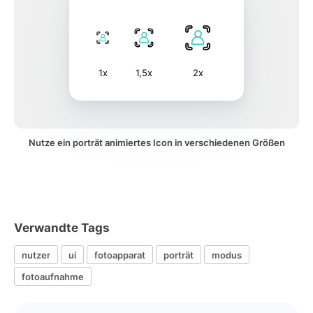
1x
1,5x
2x
Nutze ein porträt animiertes Icon in verschiedenen Größen
Verwandte Tags
nutzer
ui
fotoapparat
porträt
modus
fotoaufnahme