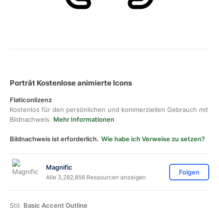
Porträt Kostenlose animierte Icons
Flaticonlizenz
Kostenlos für den persönlichen und kommerziellen Gebrauch mit
Bildnachweis.
Mehr Informationen
Bildnachweis ist erforderlich.
Wie habe ich Verweise zu setzen?
Magnific
Folgen
Alle 3,282,856 Ressourcen anzeigen
Stil:
Basic Accent Outline