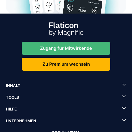
Zugang für Mitwirkende
Zu Premium wechseln
INHALT
TOOLS
HILFE
UNTERNEHMEN