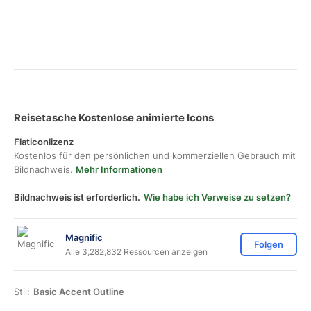
Reisetasche Kostenlose animierte Icons
Flaticonlizenz
Kostenlos für den persönlichen und kommerziellen Gebrauch mit
Bildnachweis.
Mehr Informationen
Bildnachweis ist erforderlich.
Wie habe ich Verweise zu setzen?
Magnific
Folgen
Alle 3,282,832 Ressourcen anzeigen
Stil:
Basic Accent Outline