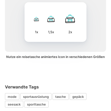
1x
1,5x
2x
Nutze ein reisetasche animiertes Icon in verschiedenen Größen
Verwandte Tags
mode
sportausrüstung
tasche
gepäck
seesack
sporttasche