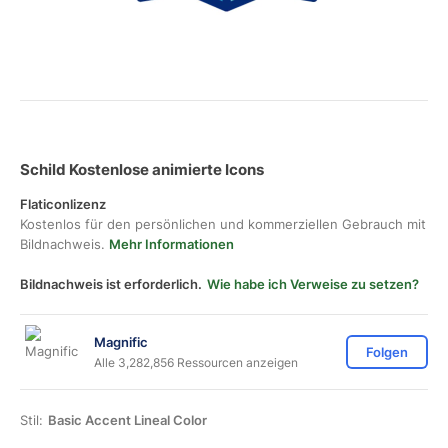
Schild Kostenlose animierte Icons
Flaticonlizenz
Kostenlos für den persönlichen und kommerziellen Gebrauch mit
Bildnachweis.
Mehr Informationen
Bildnachweis ist erforderlich.
Wie habe ich Verweise zu setzen?
Magnific
Folgen
Alle 3,282,856 Ressourcen anzeigen
Stil:
Basic Accent Lineal Color