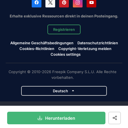
Erhalte exklusive Ressourcen direkt in deinen Posteingang.
Registrieren
Allgemeine Geschäftsbedingungen
Datenschutzrichtlinien
Cookies-Richtlinien
Copyright-Verletzung melden
Cookies settings
Copyright © 2010-2026 Freepik Company S.L.U. Alle Rechte
vorbehalten.
Deutsch
Magnific-Projekte
Herunterladen
Magnific
Flaticon
Slidesgo