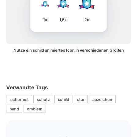
1x
1,5x
2x
Nutze ein schild animiertes Icon in verschiedenen Größen
Verwandte Tags
sicherheit
schutz
schild
star
abzeichen
band
emblem