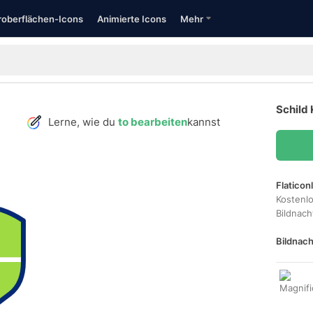
oberflächen-Icons
Animierte Icons
Mehr
Schild 
Lerne, wie du
to bearbeiten
kannst
Flaticon
Kostenl
Bildnac
Bildnach