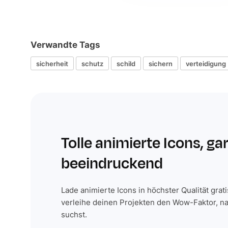
Verwandte Tags
sicherheit
schutz
schild
sichern
verteidigung
Tolle animierte Icons, ga
beeindruckend
Lade animierte Icons in höchster Qualität grat
verleihe deinen Projekten den Wow-Faktor, n
suchst.