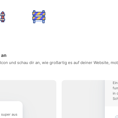
n an
 Icon und schau dir an, wie großartig es auf deiner Website, 
Ein
fun
in 
Sch
e super aus