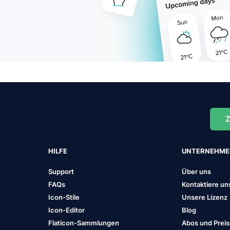
Z
HILFE
UNTERNEHM
Support
Über uns
FAQs
Kontaktiere un
Icon-Stile
Unsere Lizenz
Icon-Editor
Blog
Flaticon-Sammlungen
Abos und Prei