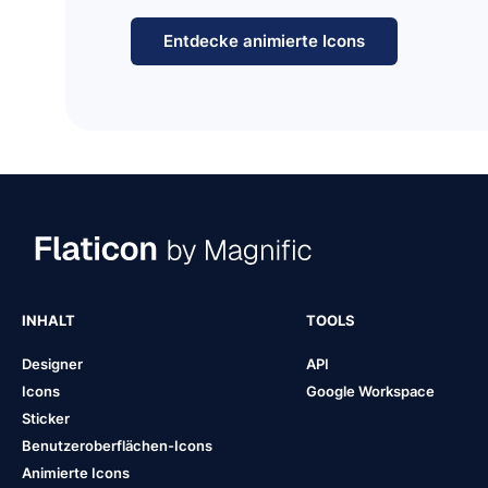
Entdecke animierte Icons
INHALT
TOOLS
Designer
API
Icons
Google Workspace
Sticker
Benutzeroberflächen-Icons
Animierte Icons