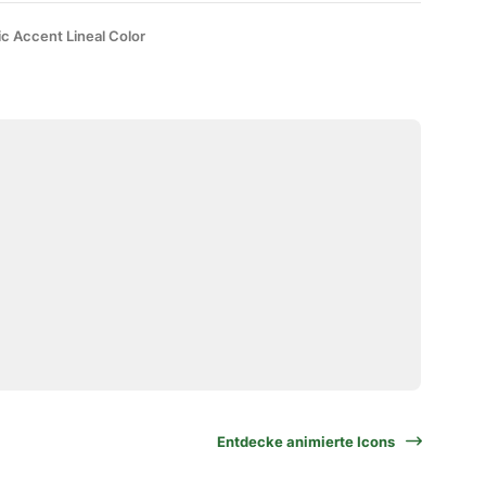
ic Accent Lineal Color
Entdecke animierte Icons