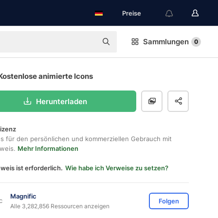
Preise
Sammlungen
0
Kostenlose animierte Icons
Herunterladen
lizenz
os für den persönlichen und kommerziellen Gebrauch mit
hweis.
Mehr Informationen
weis ist erforderlich.
Wie habe ich Verweise zu setzen?
Magnific
Folgen
Alle 3,282,856 Ressourcen anzeigen