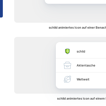
schild animiertes Icon auf einer Benac
schild
Aktentasche
Weltweit
schild animiertes Icon auf eine