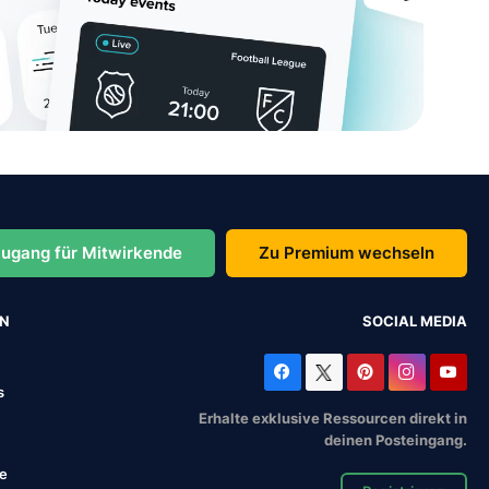
ugang für Mitwirkende
Zu Premium wechseln
EN
SOCIAL MEDIA
s
Erhalte exklusive Ressourcen direkt in
deinen Posteingang.
se