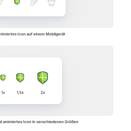
animiertes Icon auf einem Mobilgerät
1x
1,5x
2x
ld animiertes Icon in verschiedenen Größen