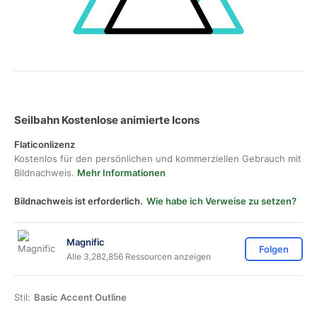
Seilbahn Kostenlose animierte Icons
Flaticonlizenz
Kostenlos für den persönlichen und kommerziellen Gebrauch mit
Bildnachweis.
Mehr Informationen
Bildnachweis ist erforderlich.
Wie habe ich Verweise zu setzen?
Magnific
Folgen
Alle 3,282,856 Ressourcen anzeigen
Stil:
Basic Accent Outline