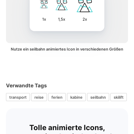
1x
1,5x
2x
Nutze ein seilbahn animiertes Icon in verschiedenen Größen
Verwandte Tags
transport
reise
ferien
kabine
seilbahn
skilift
Tolle animierte Icons,