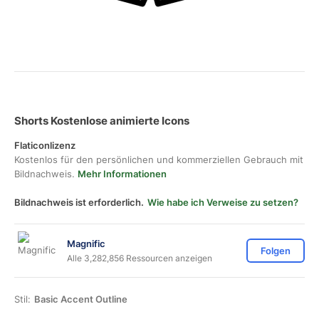
Shorts Kostenlose animierte Icons
Flaticonlizenz
Kostenlos für den persönlichen und kommerziellen Gebrauch mit
Bildnachweis.
Mehr Informationen
Bildnachweis ist erforderlich.
Wie habe ich Verweise zu setzen?
Magnific
Folgen
Alle 3,282,856 Ressourcen anzeigen
Stil:
Basic Accent Outline