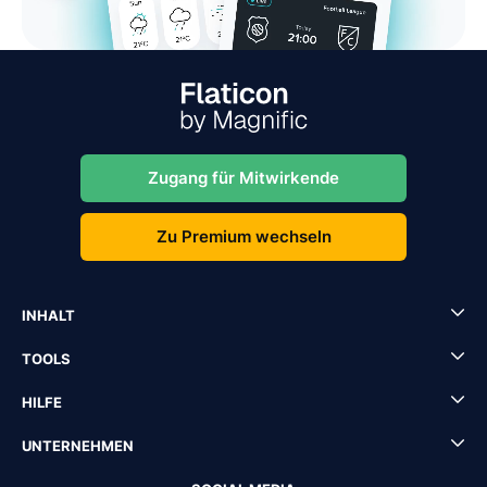
Zugang für Mitwirkende
Zu Premium wechseln
INHALT
TOOLS
HILFE
UNTERNEHMEN