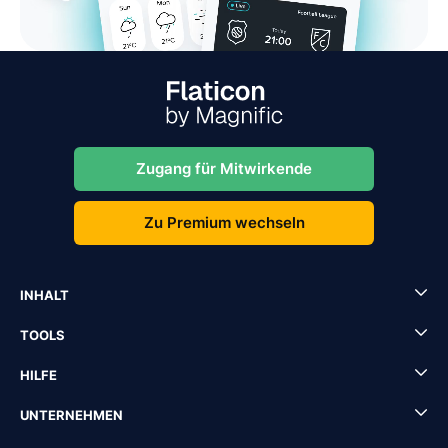
Zugang für Mitwirkende
Zu Premium wechseln
INHALT
TOOLS
HILFE
UNTERNEHMEN