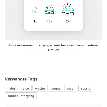
1x
1,5x
2x
Nutze ein sonnenuntergang animiertes Icon in verschiedenen
Größen
Verwandte Tags
natur
reise
wetter
sonne
meer
strand
sonnenuntergang