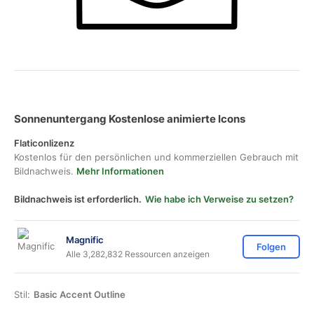
Sonnenuntergang Kostenlose animierte Icons
Flaticonlizenz
Kostenlos für den persönlichen und kommerziellen Gebrauch mit
Bildnachweis.
Mehr Informationen
Bildnachweis ist erforderlich.
Wie habe ich Verweise zu setzen?
Magnific
Folgen
Alle 3,282,832 Ressourcen anzeigen
Stil:
Basic Accent Outline