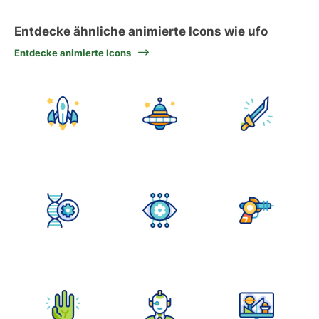
Entdecke ähnliche animierte Icons wie ufo
Entdecke animierte Icons