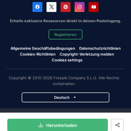
Erhalte exklusive Ressourcen direkt in deinen Posteingang.
Registrieren
Allgemeine Geschäftsbedingungen
Datenschutzrichtlinien
Cookies-Richtlinien
Copyright-Verletzung melden
Cookies settings
Copyright © 2010-2026 Freepik Company S.L.U. Alle Rechte
vorbehalten.
Deutsch
Magnific-Projekte
Herunterladen
Magnific
Flaticon
Slidesgo