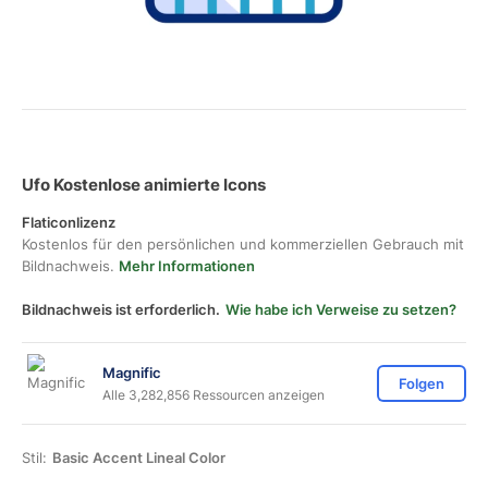
Ufo Kostenlose animierte Icons
Flaticonlizenz
Kostenlos für den persönlichen und kommerziellen Gebrauch mit
Bildnachweis.
Mehr Informationen
Bildnachweis ist erforderlich.
Wie habe ich Verweise zu setzen?
Magnific
Folgen
Alle 3,282,856 Ressourcen anzeigen
Stil:
Basic Accent Lineal Color