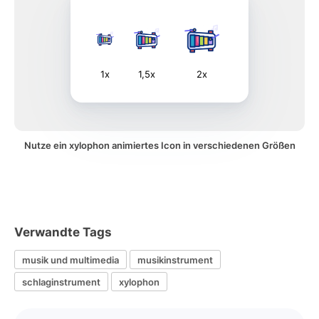
1x
1,5x
2x
Nutze ein xylophon animiertes Icon in verschiedenen Größen
Verwandte Tags
musik und multimedia
musikinstrument
schlaginstrument
xylophon