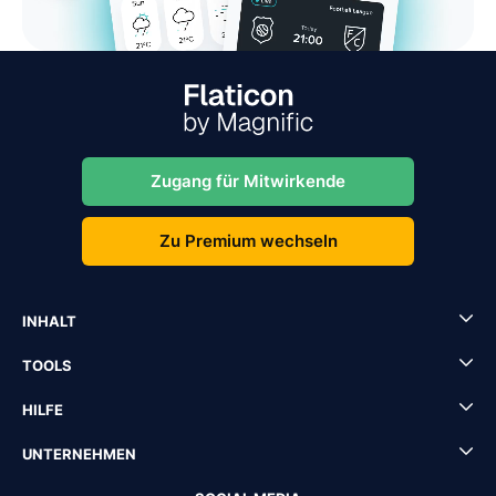
Zugang für Mitwirkende
Zu Premium wechseln
INHALT
TOOLS
HILFE
UNTERNEHMEN