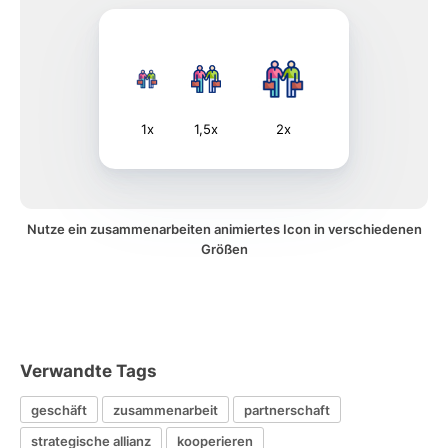
1x
1,5x
2x
Nutze ein zusammenarbeiten animiertes Icon in verschiedenen
Größen
Verwandte Tags
geschäft
zusammenarbeit
partnerschaft
strategische allianz
kooperieren