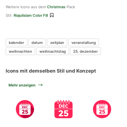
Weitere Icons aus dem
Christmas
-Pack
Stil:
Riajulislam Color Fill
kalender
datum
zeitplan
veranstaltung
weihnachten
weihnachtstag
25. dezember
Icons mit demselben Stil und Konzept
Mehr anzeigen