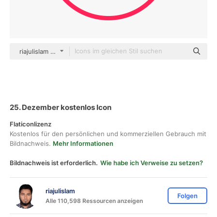
riajulislam color fill
25. Dezember kostenlos Icon
Flaticonlizenz
Kostenlos für den persönlichen und kommerziellen Gebrauch mit
Bildnachweis.
Mehr Informationen
Bildnachweis ist erforderlich.
Wie habe ich Verweise zu setzen?
riajulislam
Folgen
Alle 110,598 Ressourcen anzeigen