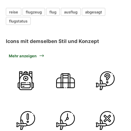
reise
flugzeug
flug
ausflug
abgesagt
flugstatus
Icons mit demselben Stil und Konzept
Mehr anzeigen