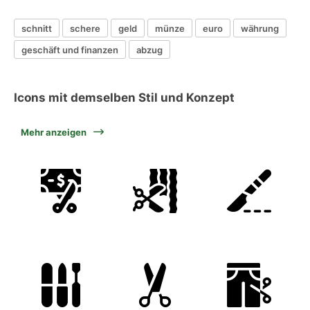
schnitt
schere
geld
münze
euro
währung
geschäft und finanzen
abzug
Icons mit demselben Stil und Konzept
Mehr anzeigen