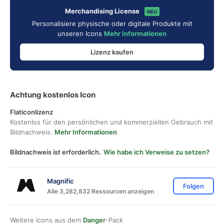
Merchandising License
NEU
Personalisiere physische oder digitale Produkte mit
unseren Icons
Mehr Informationen
Lizenz kaufen
Achtung kostenlos Icon
Flaticonlizenz
Kostenlos für den persönlichen und kommerziellen Gebrauch mit
Bildnachweis.
Mehr Informationen
Bildnachweis ist erforderlich.
Wie habe ich Verweise zu setzen?
Magnific
Folgen
Alle 3,282,832 Ressourcen anzeigen
Weitere Icons aus dem
Danger
-Pack