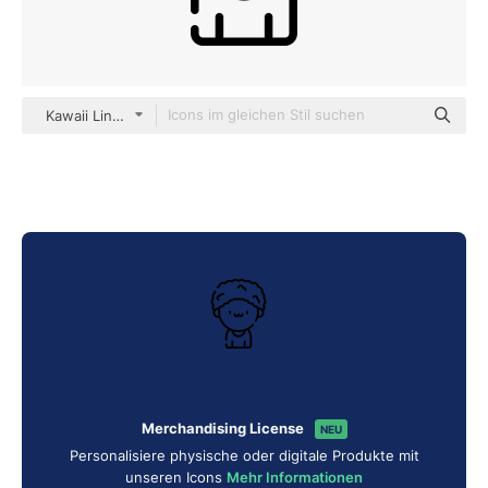
Kawaii Lineal
Merchandising License
NEU
Personalisiere physische oder digitale Produkte mit
unseren Icons
Mehr Informationen