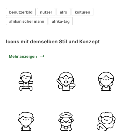
benutzerbild
nutzer
afro
kulturen
afrikanischer mann
afrika-tag
Icons mit demselben Stil und Konzept
Mehr anzeigen