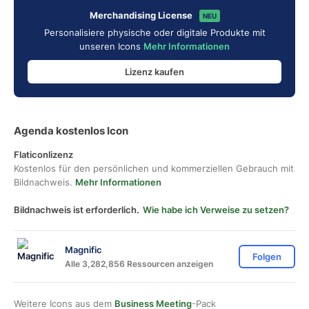
Merchandising License
NEU
Personalisiere physische oder digitale Produkte mit
unseren Icons
Mehr Informationen
Lizenz kaufen
Agenda kostenlos Icon
Flaticonlizenz
Kostenlos für den persönlichen und kommerziellen Gebrauch mit
Bildnachweis.
Mehr Informationen
Bildnachweis ist erforderlich.
Wie habe ich Verweise zu setzen?
Magnific
Folgen
Alle 3,282,856 Ressourcen anzeigen
Weitere Icons aus dem
Business Meeting
-Pack