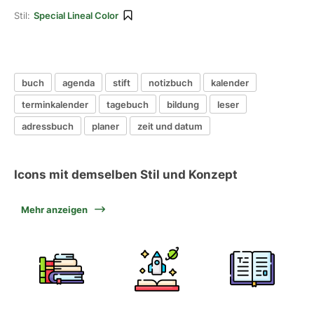
Stil:
Special Lineal Color
buch
agenda
stift
notizbuch
kalender
terminkalender
tagebuch
bildung
leser
adressbuch
planer
zeit und datum
Icons mit demselben Stil und Konzept
Mehr anzeigen