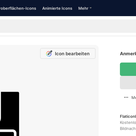
oberflächen-Icons
Animierte Icons
Mehr
Icon bearbeiten
Anmerk
Me
Flaticon
Kostenl
Bildnac