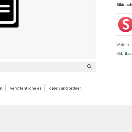
Bildnach
Weitere
Stil:
Basi
en
veröffentliche es
daten und ordner