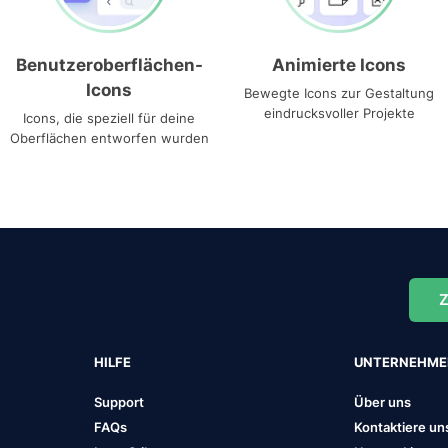
Benutzeroberflächen-
Animierte Icons
Icons
Bewegte Icons zur Gestaltung
eindrucksvoller Projekte
Icons, die speziell für deine
Oberflächen entworfen wurden
Z
HILFE
UNTERNEHM
Support
Über uns
FAQs
Kontaktiere un