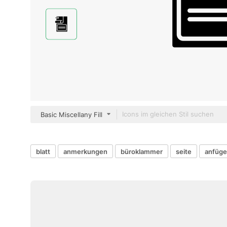
Basic Miscellany Fill
blatt
anmerkungen
büroklammer
seite
anfüg