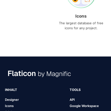
Icons
The largest database of free
icons for any project.
INHALT
TOOLS
Designer
API
Icons
Google Workspace