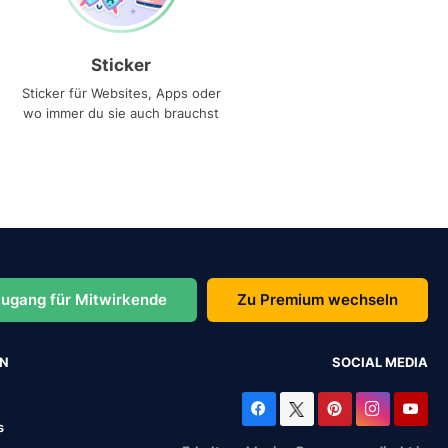
Sticker
Sticker für Websites, Apps oder
wo immer du sie auch brauchst
ugang für Mitwirkende
Zu Premium wechseln
EN
SOCIAL MEDIA
s