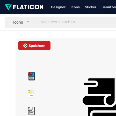
Designer
Icons
Sticker
Benutzer
Icons
Speichern