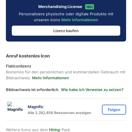
Merchandising License
NEU
Personalisiere physische oder digitale Produkte mit
unseren Icons
Mehr Informationen
Lizenz kaufen
Anruf kostenlos Icon
Flaticonlizenz
Kostenlos für den persönlichen und kommerziellen Gebrauch mit
Bildnachweis.
Mehr Informationen
Bildnachweis ist erforderlich.
Wie habe ich Verweise zu setzen?
Magnific
Folgen
Alle 3,282,856 Ressourcen anzeigen
Weitere Icons aus dem
Hiring
-Pack