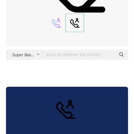
Super Basic Rounded Lineal