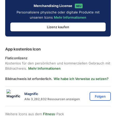
Merchandising License
NEU
Personalisiere physische oder digitale Produkte mit
unseren Icons
Mehr Informationen
Lizenz kaufen
App kostenlos Icon
Flaticonlizenz
Kostenlos für den persönlichen und kommerziellen Gebrauch mit
Bildnachweis.
Mehr Informationen
Bildnachweis ist erforderlich.
Wie habe ich Verweise zu setzen?
Magnific
Folgen
Alle 3,282,832 Ressourcen anzeigen
Weitere Icons aus dem
Fitness
-Pack