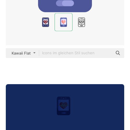
Kawaii Flat