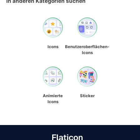
In anderen Kategorien suchen
Icons
Benutzeroberflächen-
Icons
Animierte
Sticker
Icons