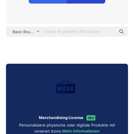
Basic Rounded Flat
Merchandising License
NEU
Personalisiere physische oder digitale Produkte mit
unseren Icons
Mehr Informationen