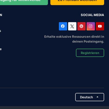
EN
SOCIAL MEDIA
s
Erhalte exklusive Ressourcen direkt in
deinen Posteingang.
se
Registrieren
Deutsch