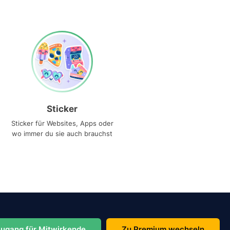
Sticker
Sticker für Websites, Apps oder
wo immer du sie auch brauchst
ugang für Mitwirkende
Zu Premium wechseln