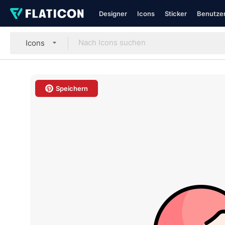
Designer
Icons
Sticker
Benutzer
Icons
Speichern