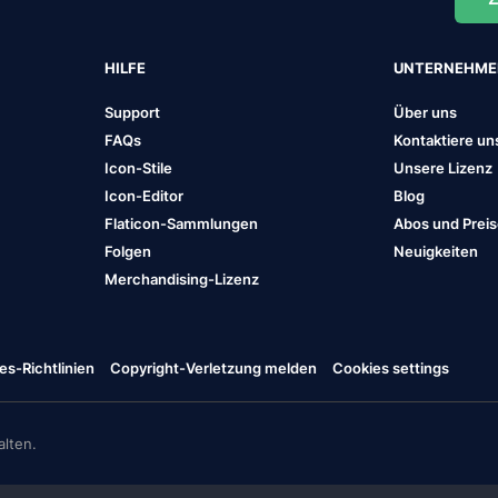
HILFE
UNTERNEHM
Support
Über uns
FAQs
Kontaktiere un
Icon-Stile
Unsere Lizenz
Icon-Editor
Blog
Flaticon-Sammlungen
Abos und Prei
Folgen
Neuigkeiten
Merchandising-Lizenz
es-Richtlinien
Copyright-Verletzung melden
Cookies settings
lten.