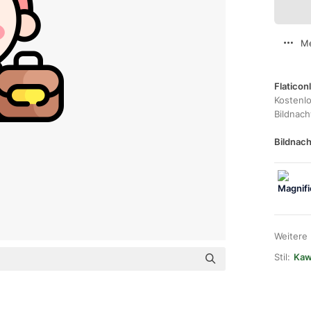
Me
Flaticon
Kostenl
Bildnac
Bildnach
Weitere
Stil:
Kawa