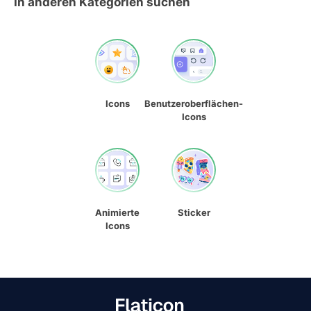
In anderen Kategorien suchen
Icons
Benutzeroberflächen-
Icons
Animierte
Sticker
Icons