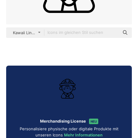
Kawaii Lineal
Merchandising License
NEU
Personalisiere physische oder digitale Produkte mit
unseren Icons
Mehr Informationen