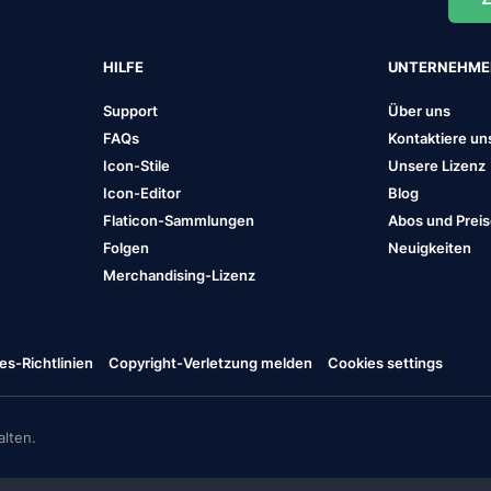
HILFE
UNTERNEHM
Support
Über uns
FAQs
Kontaktiere un
Icon-Stile
Unsere Lizenz
Icon-Editor
Blog
Flaticon-Sammlungen
Abos und Prei
Folgen
Neuigkeiten
Merchandising-Lizenz
es-Richtlinien
Copyright-Verletzung melden
Cookies settings
lten.