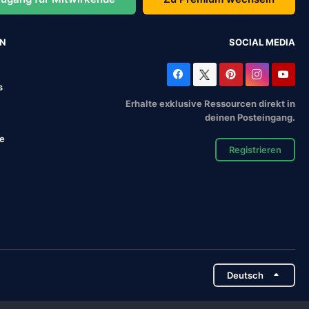
EN
SOCIAL MEDIA
s
Erhalte exklusive Ressourcen direkt in
deinen Posteingang.
se
Registrieren
Deutsch