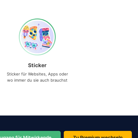
Sticker
Sticker für Websites, Apps oder
wo immer du sie auch brauchst
ugang für Mitwirkende
Zu Premium wechseln