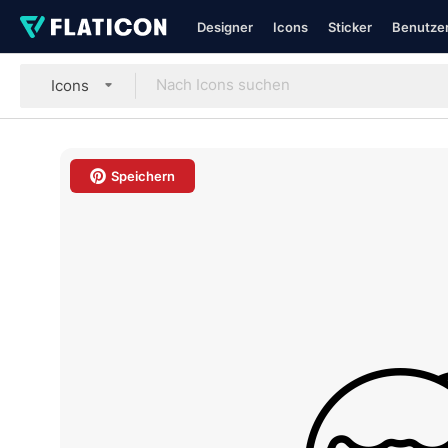
Designer
Icons
Sticker
Benutzer
Icons
Speichern