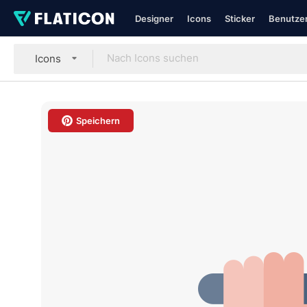
Designer
Icons
Sticker
Benutzer
Icons
Speichern