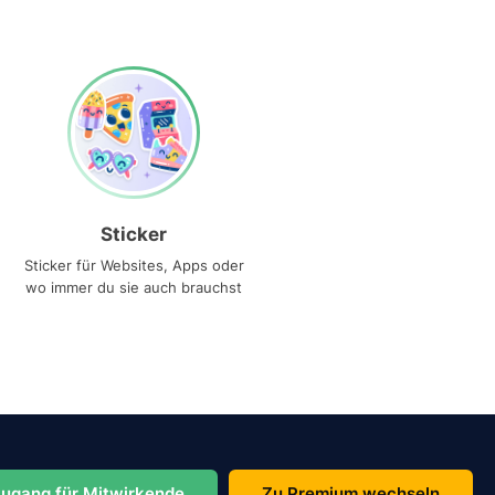
Sticker
Sticker für Websites, Apps oder
wo immer du sie auch brauchst
ugang für Mitwirkende
Zu Premium wechseln