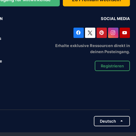
EN
SOCIAL MEDIA
s
Erhalte exklusive Ressourcen direkt in
deinen Posteingang.
se
Registrieren
Deutsch