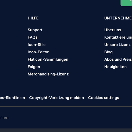
HILFE
UNTERNEHM
Support
Über uns
FAQs
Kontaktiere un
Icon-Stile
Unsere Lizenz
Icon-Editor
Blog
Flaticon-Sammlungen
Abos und Prei
Folgen
Neuigkeiten
Merchandising-Lizenz
es-Richtlinien
Copyright-Verletzung melden
Cookies settings
lten.