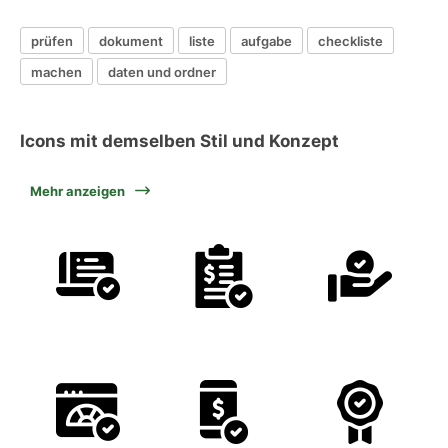
prüfen
dokument
liste
aufgabe
checkliste
machen
daten und ordner
Icons mit demselben Stil und Konzept
Mehr anzeigen