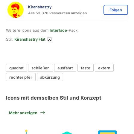
Kiranshastry
Folgen
Alle 53,378 Ressourcen anzeigen
Weitere Icons aus dem
Interface
-Pack
Stil:
Kiranshastry Flat
quadrat
schließen
ausfahrt
taste
extern
rechter pfeil
abkürzung
Icons mit demselben Stil und Konzept
Mehr anzeigen