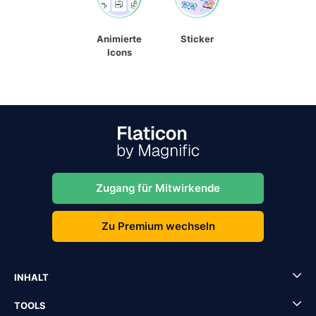
Animierte
Sticker
Icons
Zugang für Mitwirkende
Zu Premium wechseln
INHALT
TOOLS