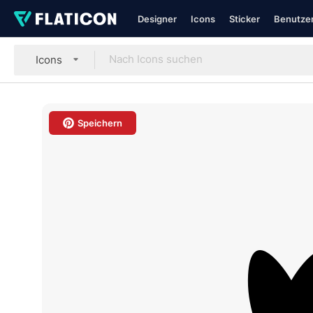
Designer
Icons
Sticker
Benutzer
Icons
Speichern