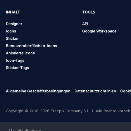
INHALT
TOOLS
Designer
API
Icons
Google Workspace
Sticker
Benutzeroberflächen-Icons
Animierte Icons
Icon-Tags
Sticker-Tags
Allgemeine Geschäftsbedingungen
Datenschutzrichtlinien
Cooki
Copyright © 2010-2026 Freepik Company S.L.U. Alle Rechte vorbeha
Magnific-Projekte