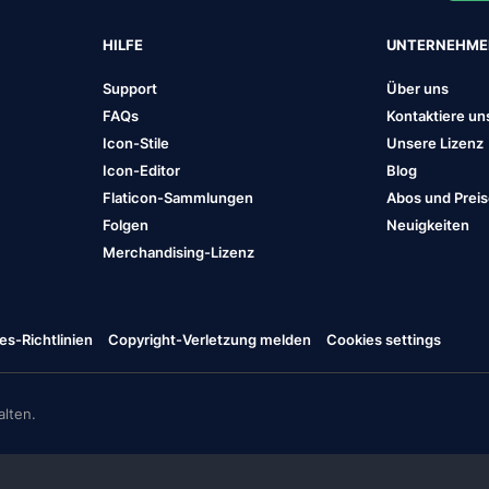
HILFE
UNTERNEHM
Support
Über uns
FAQs
Kontaktiere un
Icon-Stile
Unsere Lizenz
Icon-Editor
Blog
Flaticon-Sammlungen
Abos und Prei
Folgen
Neuigkeiten
Merchandising-Lizenz
es-Richtlinien
Copyright-Verletzung melden
Cookies settings
lten.