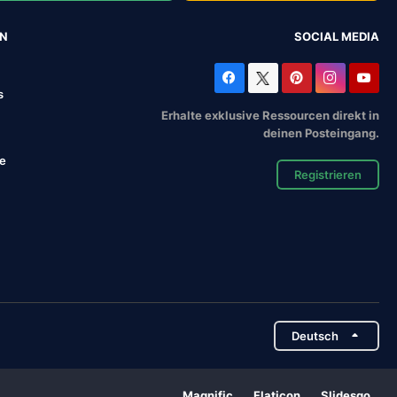
EN
SOCIAL MEDIA
s
Erhalte exklusive Ressourcen direkt in
deinen Posteingang.
se
Registrieren
Deutsch
Magnific
Flaticon
Slidesgo