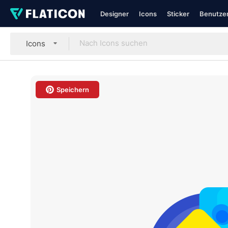
Designer
Icons
Sticker
Benutzer
Icons
Speichern