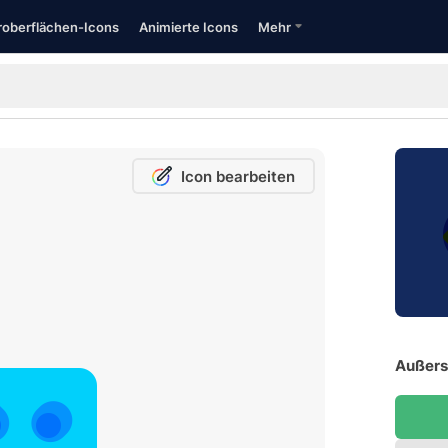
oberflächen-Icons
Animierte Icons
Mehr
Icon bearbeiten
Außersc