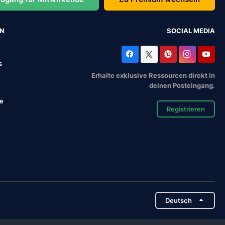
EN
SOCIAL MEDIA
s
Erhalte exklusive Ressourcen direkt in
deinen Posteingang.
se
Registrieren
Deutsch