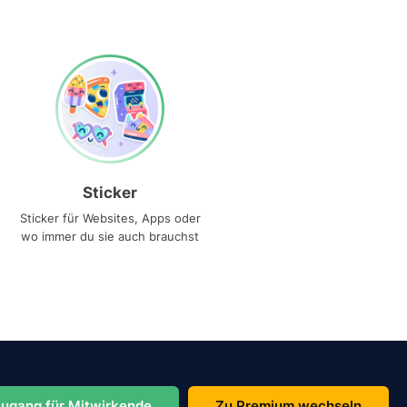
Sticker
Sticker für Websites, Apps oder
wo immer du sie auch brauchst
ugang für Mitwirkende
Zu Premium wechseln