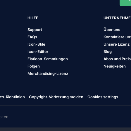
HILFE
UNTERNEHM
Support
Über uns
FAQs
Kontaktiere un
Icon-Stile
Unsere Lizenz
Icon-Editor
Blog
Flaticon-Sammlungen
Abos und Prei
Folgen
Neuigkeiten
Merchandising-Lizenz
es-Richtlinien
Copyright-Verletzung melden
Cookies settings
lten.