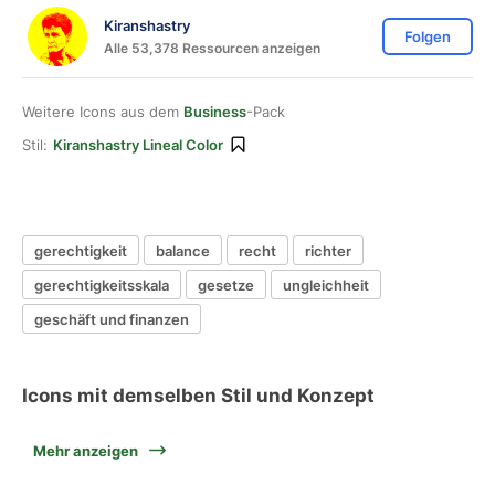
Kiranshastry
Folgen
Alle 53,378 Ressourcen anzeigen
Weitere Icons aus dem
Business
-Pack
Stil:
Kiranshastry Lineal Color
gerechtigkeit
balance
recht
richter
gerechtigkeitsskala
gesetze
ungleichheit
geschäft und finanzen
Icons mit demselben Stil und Konzept
Mehr anzeigen