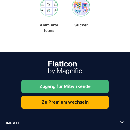
Animierte
Sticker
Icons
Zugang für Mitwirkende
Zu Premium wechseln
INHALT