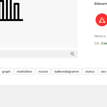
Bildnach
Weitere
Stil:
Colo
graph
statistiken
nutzer
balkendiagramm
status
seo