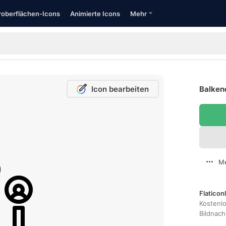
oberflächen-Icons
Animierte Icons
Mehr
Icon bearbeiten
Balken
Me
Flaticon
Kostenl
Bildnac