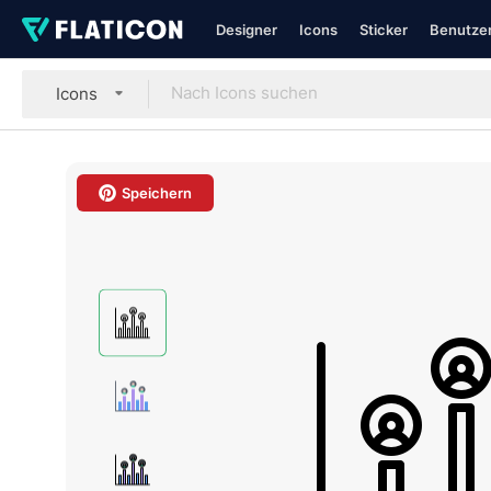
Designer
Icons
Sticker
Benutzer
Icons
Speichern