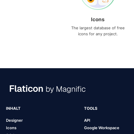
Icons
The largest database of free
icons for any project.
INHALT
TOOLS
Designer
API
Icons
Google Workspace