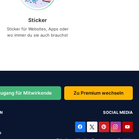
Sticker
Sticker für Websites, Apps oder
wo immer du sie auch brauchst
ugang für Mitwirkende
Zu Premium wechseln
EN
SOCIAL MEDIA
s