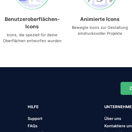
Benutzeroberflächen-
Animierte Icons
Icons
Bewegte Icons zur Gestaltung
eindrucksvoller Projekte
Icons, die speziell für deine
Oberflächen entworfen wurden
Z
HILFE
UNTERNEHM
Support
Über uns
FAQs
Kontaktiere un