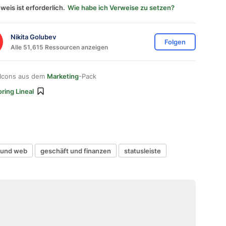
weis ist erforderlich.
Wie habe ich Verweise zu setzen?
Nikita Golubev
Folgen
Alle 51,615 Ressourcen anzeigen
 Icons aus dem
Marketing
-Pack
ring Lineal
 und web
geschäft und finanzen
statusleiste