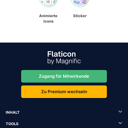
Animierte
Sticker
Icons
Zugang für Mitwirkende
Zu Premium wechseln
INHALT
TOOLS