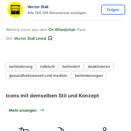
Vector Stall
Folgen
Alle 166,168 Ressourcen anzeigen
Weitere Icons aus dem
On Wheelchair
-Pack
Stil:
Vector Stall Lineal
behinderung
rollstuhl
behindert
deaktivieren
gesundheitswesen und medizin
behinderungen
Icons mit demselben Stil und Konzept
Mehr anzeigen