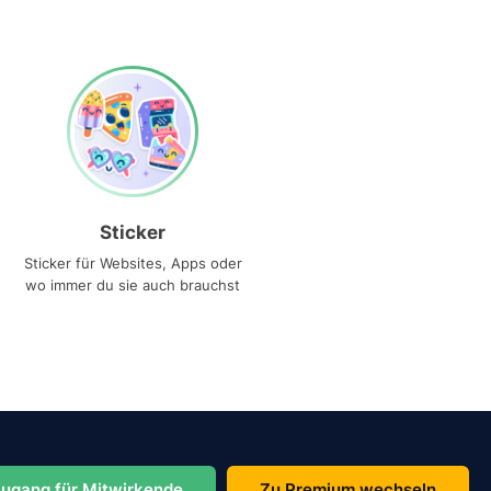
Sticker
Sticker für Websites, Apps oder
wo immer du sie auch brauchst
ugang für Mitwirkende
Zu Premium wechseln