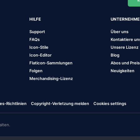
HILFE
UNTERNEHM
Support
Über uns
FAQs
Kontaktiere un
Icon-Stile
Unsere Lizenz
Icon-Editor
Blog
Flaticon-Sammlungen
Abos und Prei
Folgen
Neuigkeiten
Merchandising-Lizenz
es-Richtlinien
Copyright-Verletzung melden
Cookies settings
lten.