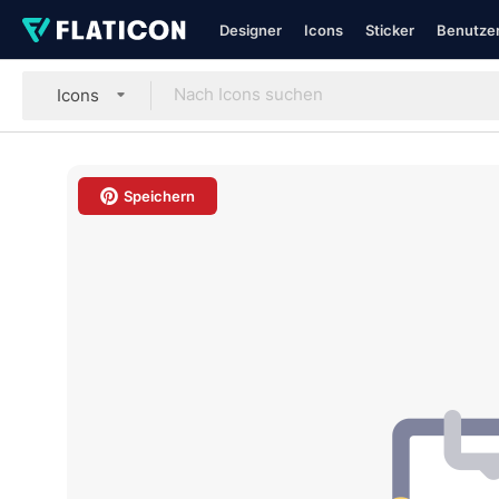
Designer
Icons
Sticker
Benutzer
Icons
Speichern