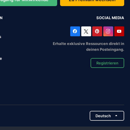
EN
SOCIAL MEDIA
s
Erhalte exklusive Ressourcen direkt in
deinen Posteingang.
se
Registrieren
Deutsch